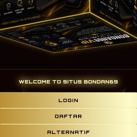
WELCOME TO SITUS BONDAN69
LOGIN
DAFTAR
ALTERNATIF